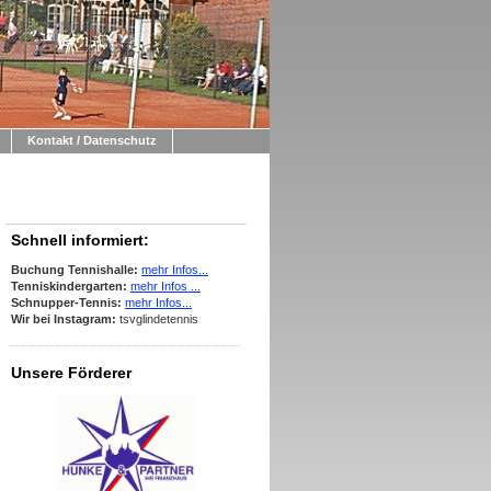
Kontakt / Datenschutz
Schnell informiert:
Buchung Tennishalle:
mehr Infos...
Tenniskindergarten:
mehr Infos ...
Schnupper-Tennis:
mehr Infos...
Wir bei Instagram:
tsvglindetennis
Unsere Förderer