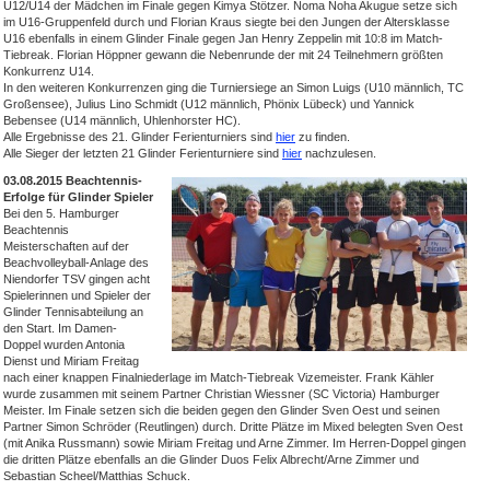
U12/U14 der Mädchen im Finale gegen Kimya Stötzer. Noma Noha Akugue setze sich
im U16-Gruppenfeld durch und Florian Kraus siegte bei den Jungen der Altersklasse
U16 ebenfalls in einem Glinder Finale gegen Jan Henry Zeppelin mit 10:8 im Match-
Tiebreak. Florian Höppner gewann die Nebenrunde der mit 24 Teilnehmern größten
Konkurrenz U14.
In den weiteren Konkurrenzen ging die Turniersiege an Simon Luigs (U10 männlich, TC
Großensee), Julius Lino Schmidt (U12 männlich, Phönix Lübeck) und Yannick
Bebensee (U14 männlich, Uhlenhorster HC).
Alle Ergebnisse des 21. Glinder Ferienturniers sind
hier
zu finden.
Alle Sieger der letzten 21 Glinder Ferienturniere sind
hier
nachzulesen.
03.08.2015 Beachtennis-
Erfolge für Glinder Spieler
Bei den 5. Hamburger
Beachtennis
Meisterschaften auf der
Beachvolleyball-Anlage des
Niendorfer TSV gingen acht
Spielerinnen und Spieler der
Glinder Tennisabteilung an
den Start. Im Damen-
Doppel wurden Antonia
Dienst und Miriam Freitag
nach einer knappen Finalniederlage im Match-Tiebreak Vizemeister. Frank Kähler
wurde zusammen mit seinem Partner Christian Wiessner (SC Victoria) Hamburger
Meister. Im Finale setzen sich die beiden gegen den Glinder Sven Oest und seinen
Partner Simon Schröder (Reutlingen) durch. Dritte Plätze im Mixed belegten Sven Oest
(mit Anika Russmann) sowie Miriam Freitag und Arne Zimmer. Im Herren-Doppel gingen
die dritten Plätze ebenfalls an die Glinder Duos Felix Albrecht/Arne Zimmer und
Sebastian Scheel/Matthias Schuck.